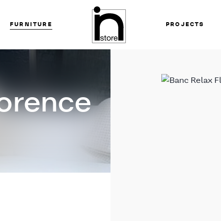
FURNITURE
PROJECTS
lorence