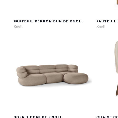
FAUTEUIL PERRON BUN DE KNOLL
FAUTEUIL
Knoll
Knoll
SOFA BIBONI DE KNOLL
CHAISE C