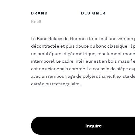
BRAND
DESIGNER
Knoll
Le Banc Relaxe de Florence Knoll est une version 
décontractée et plus douce du banc classique. Il
un profil épuré et géométrique, résolument mode
intemporel. Le cadre intérieur est en bois massif 
est en acier épais chromé. Le coussin de siège c
avec un rembourrage de polyéruthane. Il existe d
carrée ou rectangulaire.
Inquire