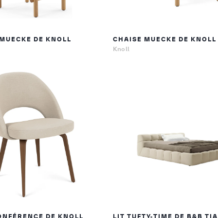
 MUECKE DE KNOLL
CHAISE MUECKE DE KNOLL
Knoll
ONFÉRENCE DE KNOLL
LIT TUFTY-TIME DE B&B TI