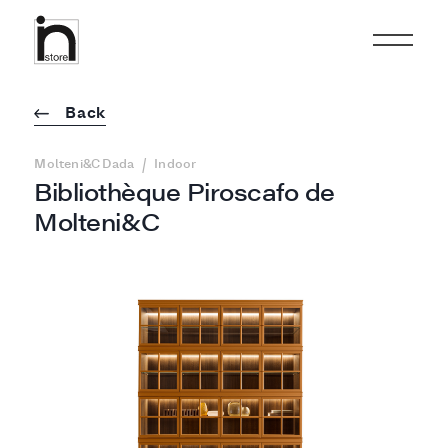
Back
/
Molteni&C Dada
Indoor
Bibliothèque Piroscafo de
Molteni&C