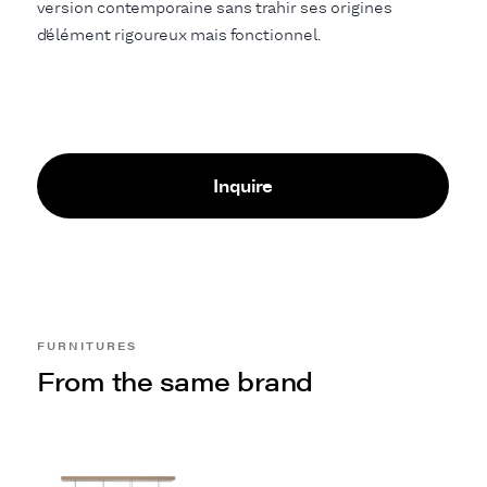
version contemporaine sans trahir ses origines
d’élément rigoureux mais fonctionnel.
Inquire
FURNITURES
From the same brand