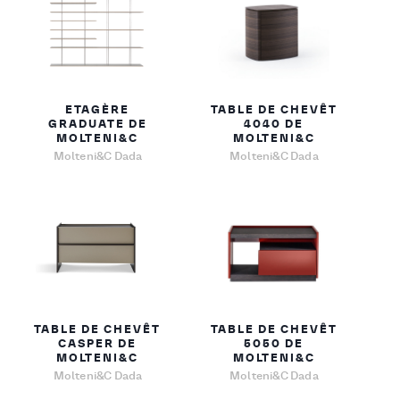
ETAGÈRE
TABLE DE CHEVÊT
GRADUATE DE
4040 DE
MOLTENI&C
MOLTENI&C
Molteni&C Dada
Molteni&C Dada
TABLE DE CHEVÊT
TABLE DE CHEVÊT
CASPER DE
5050 DE
MOLTENI&C
MOLTENI&C
Molteni&C Dada
Molteni&C Dada