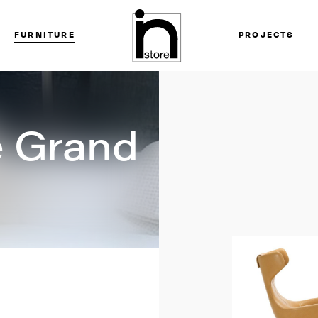
FURNITURE
PROJECTS
e Grand