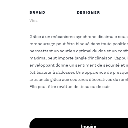
BRAND
DESIGNER
Vitra
Grâce à un mécanisme synchrone dissimulé sous
rembourrage peut être bloqué dans toute positio
permettant un soutien optimal du dos et un conf
maximal peut importe l’angle d’inclinaison. L’appui
enveloppant donne un sentiment de sécurité et i
l’utilisateur à s’adosser. Une apparence de presqu
artisanale grâce aux coutures décoratives du rem
Elle peut être revêtue de tissu ou de cuir.
Inquire