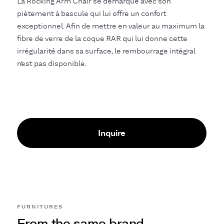
La Rocking Arm Chair se démarque avec son
piètement à bascule qui lui offre un confort
exceptionnel. Afin de mettre en valeur au maximum la
fibre de verre de la coque RAR qui lui donne cette
irrégularité dans sa surface, le rembourrage intégral
n’est pas disponible.
Inquire
FURNITURES
From the same brand