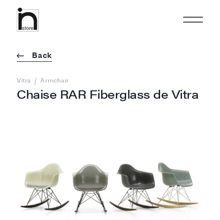
Back
/
Vitra
Armchair
Chaise RAR Fiberglass de Vitra