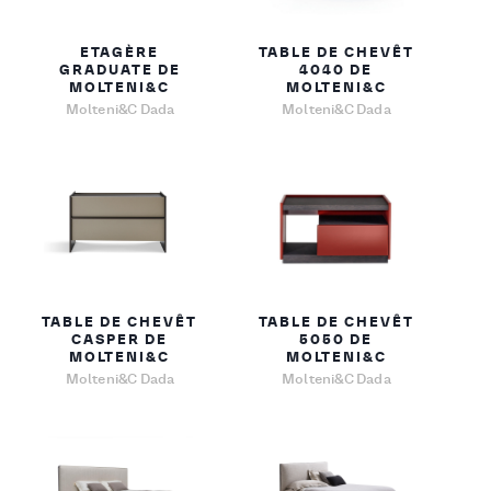
ETAGÈRE
TABLE DE CHEVÊT
GRADUATE DE
4040 DE
MOLTENI&C
MOLTENI&C
Molteni&C Dada
Molteni&C Dada
TABLE DE CHEVÊT
TABLE DE CHEVÊT
CASPER DE
5050 DE
MOLTENI&C
MOLTENI&C
Molteni&C Dada
Molteni&C Dada