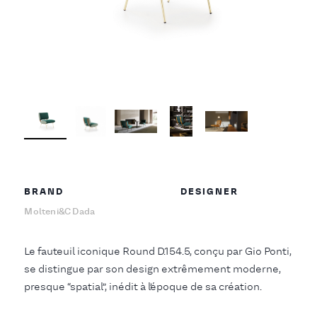
BRAND
DESIGNER
Molteni&C Dada
Le fauteuil iconique Round D.154.5, conçu par Gio Ponti,
se distingue par son design extrêmement moderne,
presque “spatial”, inédit à l’époque de sa création.