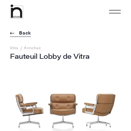
Back
/
Vitra
Armchair
Fauteuil Lobby de Vitra