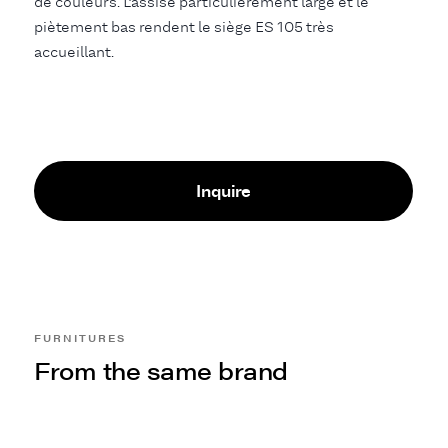
de couleurs. L’assise particulièrement large et le
piètement bas rendent le siège ES 105 très
accueillant.
Inquire
FURNITURES
From the same brand