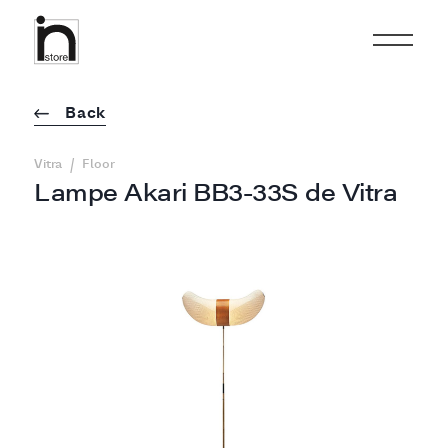
Back
/
Vitra
Floor
Lampe Akari BB3-33S de Vitra