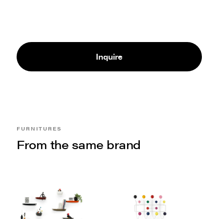
Inquire
FURNITURES
From the same brand