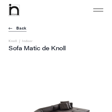
Back
/
Knoll
Indoor
Sofa Matic de Knoll