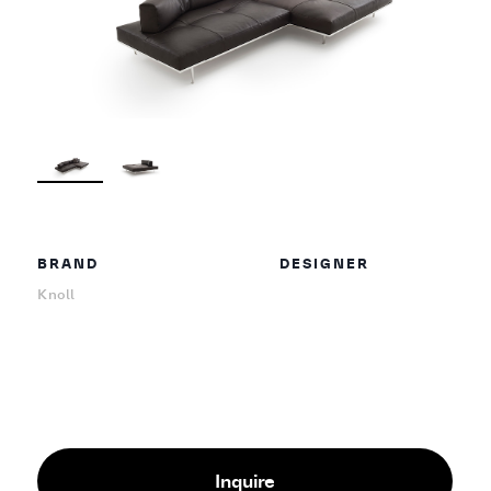
BRAND
DESIGNER
Knoll
Inquire