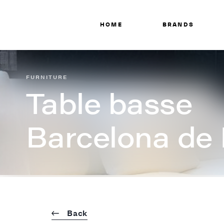
HOME
BRANDS
FURNITURE
Table basse
Barcelona de 
Back