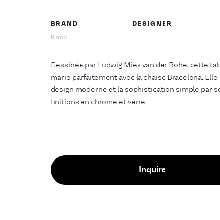
BRAND
DESIGNER
Knoll
Dessinée par Ludwig Mies van der Rohe, cette tab
marie parfaitement avec la chaise Bracelona. Elle 
design moderne et la sophistication simple par s
finitions en chrome et verre.
Inquire