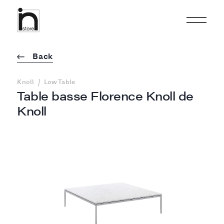
Back
/
Knoll
Low Table
Table basse Florence Knoll de
Knoll