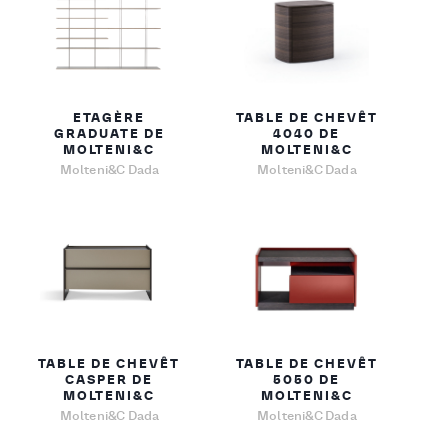
ETAGÈRE
TABLE DE CHEVÊT
GRADUATE DE
4040 DE
MOLTENI&C
MOLTENI&C
Molteni&C Dada
Molteni&C Dada
TABLE DE CHEVÊT
TABLE DE CHEVÊT
CASPER DE
5050 DE
MOLTENI&C
MOLTENI&C
Molteni&C Dada
Molteni&C Dada