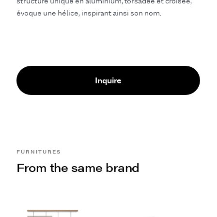
structure unique en aluminium, torsadée et croisée,
évoque une hélice, inspirant ainsi son nom.
Inquire
FURNITURES
From the same brand