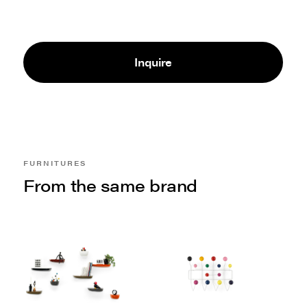
Inquire
FURNITURES
From the same brand