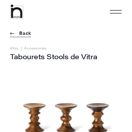
Back
/
Vitra
Accessories
Tabourets Stools de Vitra