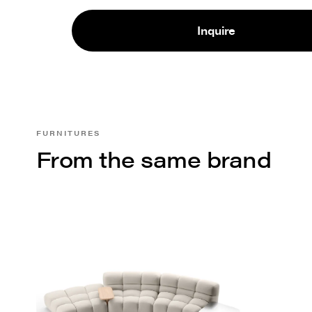
Inquire
FURNITURES
From the same brand