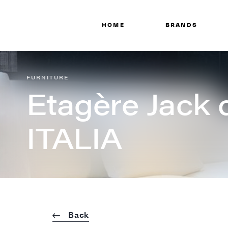
HOME
BRANDS
FURNITURE
Etagère Jack
ITALIA
Back