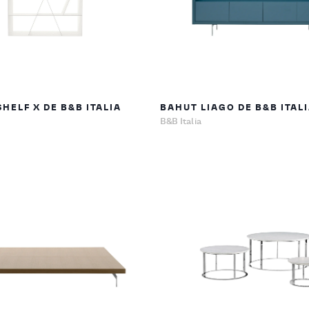
HELF X DE B&B ITALIA
BAHUT LIAGO DE B&B ITAL
B&B Italia