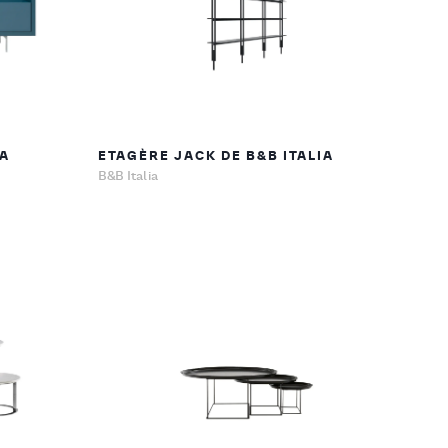
IA
ETAGÈRE JACK DE B&B ITALIA
B&B Italia