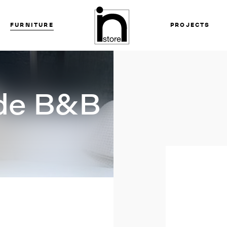
FURNITURE
PROJECTS
 de B&B