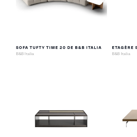
SOFA TUFTY TIME 20 DE B&B ITALIA
ETAGÈRE S
B&B Italia
B&B Italia