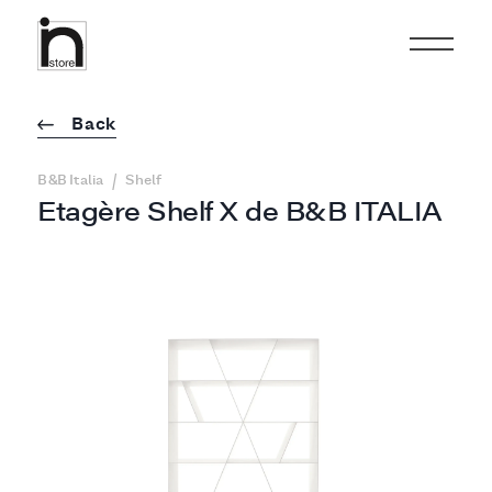
Back
/
B&B Italia
Shelf
Etagère Shelf X de B&B ITALIA