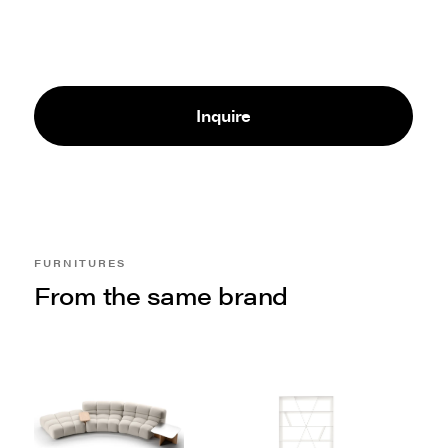
Inquire
FURNITURES
From the same brand