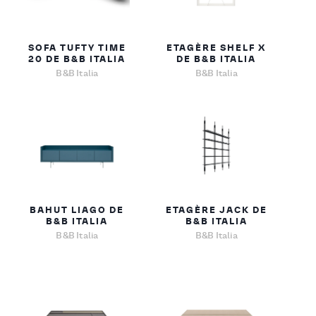
SOFA TUFTY TIME
ETAGÈRE SHELF X
20 DE B&B ITALIA
DE B&B ITALIA
B&B Italia
B&B Italia
BAHUT LIAGO DE
ETAGÈRE JACK DE
B&B ITALIA
B&B ITALIA
B&B Italia
B&B Italia