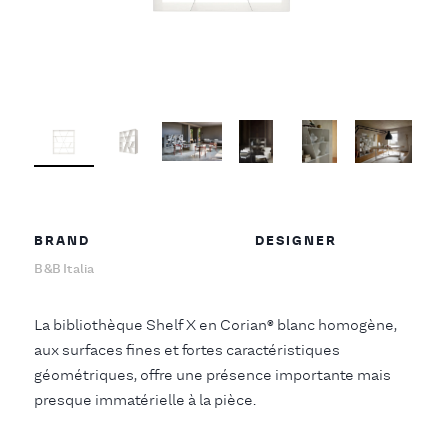
BRAND
DESIGNER
B&B Italia
La bibliothèque Shelf X en Corian® blanc homogène,
aux surfaces fines et fortes caractéristiques
géométriques, offre une présence importante mais
presque immatérielle à la pièce.