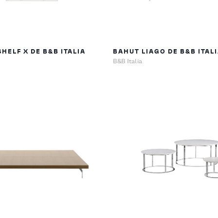
HELF X DE B&B ITALIA
BAHUT LIAGO DE B&B ITAL
B&B Italia