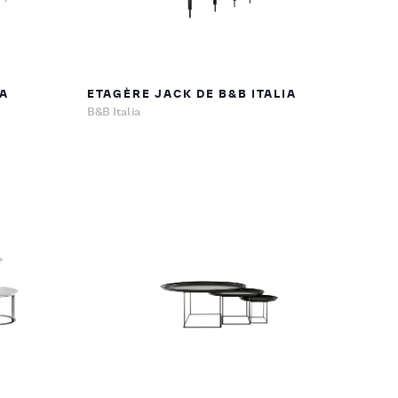
IA
ETAGÈRE JACK DE B&B ITALIA
B&B Italia