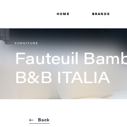
HOME
BRANDS
FURNITURE
Fauteuil Bamb
B&B ITALIA
Back