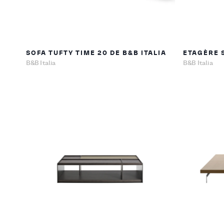
SOFA TUFTY TIME 20 DE B&B ITALIA
ETAGÈRE S
B&B Italia
B&B Italia