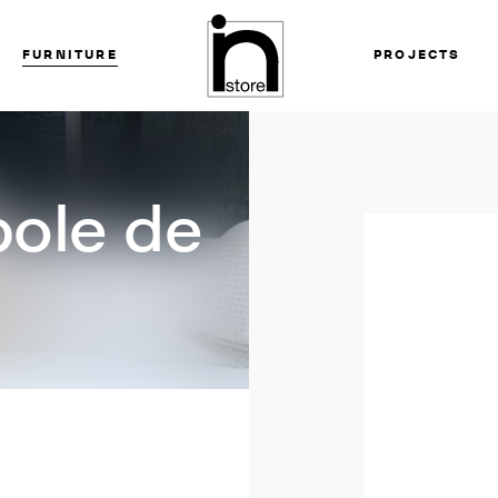
FURNITURE
PROJECTS
ole de