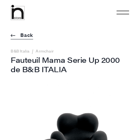
Back
/
B&B Italia
Armchair
Fauteuil Mama Serie Up 2000
de B&B ITALIA