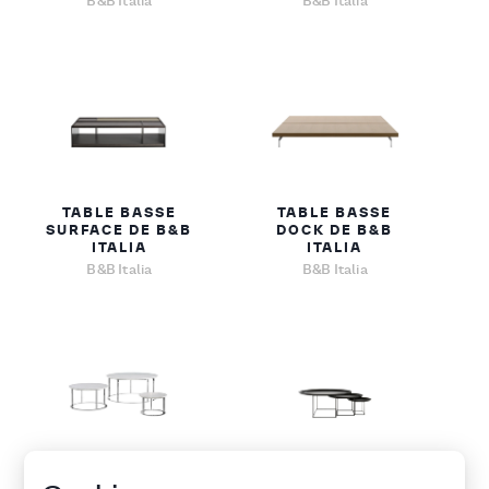
B&B Italia
B&B Italia
TABLE BASSE
TABLE BASSE
SURFACE DE B&B
DOCK DE B&B
ITALIA
ITALIA
B&B Italia
B&B Italia
TABLE BASSE
TABLE BASSE FAT-