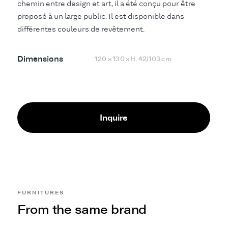
chemin entre design et art, il a été conçu pour être
proposé à un large public. Il est disponible dans
différentes couleurs de revêtement.
Dimensions
120 x 130 x H. 42/103 cm
Inquire
FURNITURES
From the same brand