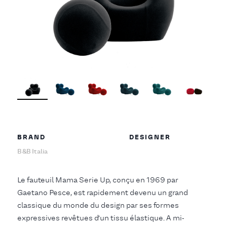
BRAND
DESIGNER
B&B Italia
Le fauteuil Mama Serie Up, conçu en 1969 par
Gaetano Pesce, est rapidement devenu un grand
classique du monde du design par ses formes
expressives revêtues d’un tissu élastique. A mi-