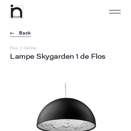
Back
/
Flos
Ceiling
Lampe Skygarden 1 de Flos