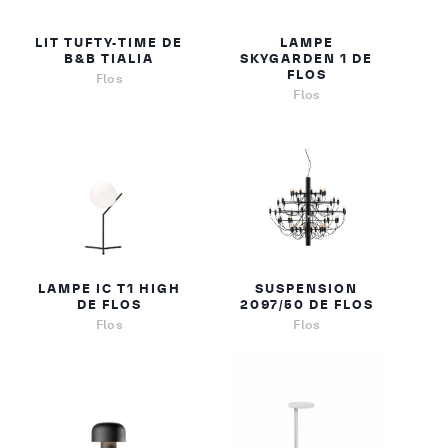
LIT TUFTY-TIME DE
LAMPE
B&B TIALIA
SKYGARDEN 1 DE
FLOS
Flos
Flos
LAMPE IC T1 HIGH
SUSPENSION
DE FLOS
2097/50 DE FLOS
Flos
Flos