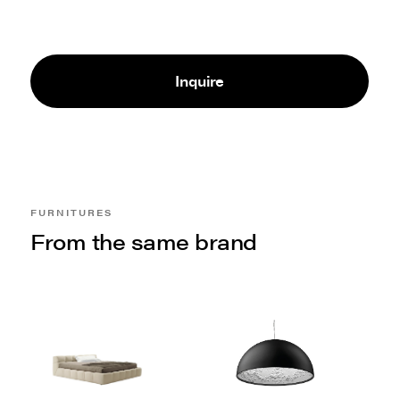
Inquire
FURNITURES
From the same brand