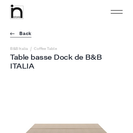
Back
/
B&B Italia
Coffee Table
Table basse Dock de B&B
ITALIA