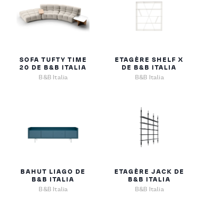
SOFA TUFTY TIME
ETAGÈRE SHELF X
20 DE B&B ITALIA
DE B&B ITALIA
B&B Italia
B&B Italia
BAHUT LIAGO DE
ETAGÈRE JACK DE
B&B ITALIA
B&B ITALIA
B&B Italia
B&B Italia