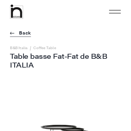
Back
/
B&B Italia
Coffee Table
Table basse Fat-Fat de B&B
ITALIA