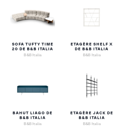
SOFA TUFTY TIME
ETAGÈRE SHELF X
20 DE B&B ITALIA
DE B&B ITALIA
B&B Italia
B&B Italia
BAHUT LIAGO DE
ETAGÈRE JACK DE
B&B ITALIA
B&B ITALIA
B&B Italia
B&B Italia