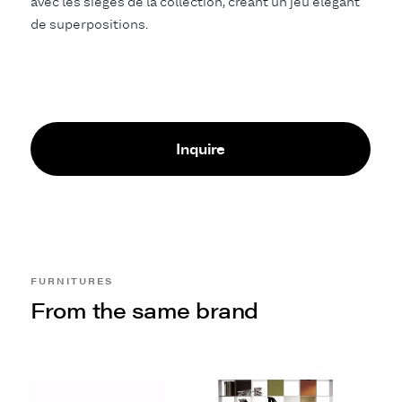
avec les sièges de la collection, créant un jeu élégant
de superpositions.
Inquire
FURNITURES
From the same brand