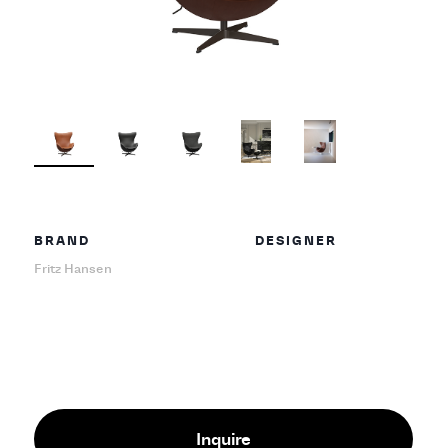
BRAND
DESIGNER
Fritz Hansen
Inquire