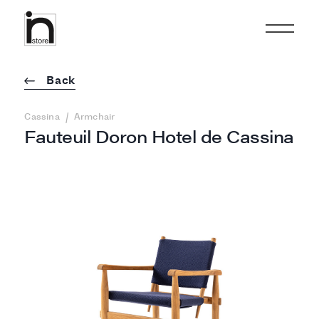
Back
/
Cassina
Armchair
Fauteuil Doron Hotel de Cassina