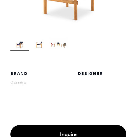
BRAND
DESIGNER
Cassina
Inquire