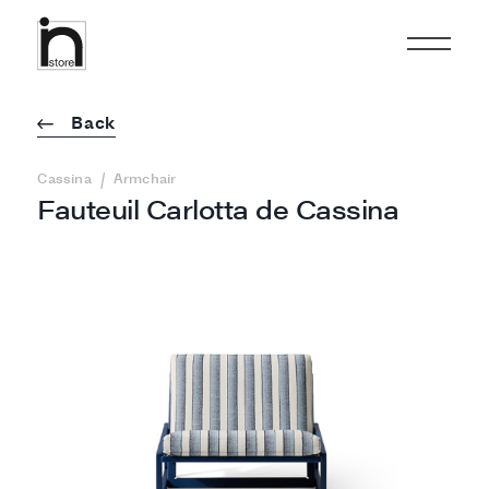
Back
/
Cassina
Armchair
Fauteuil Carlotta de Cassina