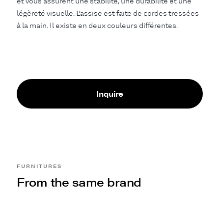
et vous assurent une stabilité, une durabilité et une
légèreté visuelle. L’assise est faite de cordes tressées
à la main. Il existe en deux couleurs différentes.
Inquire
FURNITURES
From the same brand