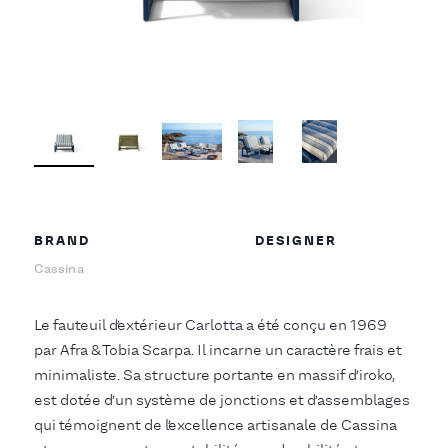
BRAND
DESIGNER
Cassina
Le fauteuil d’extérieur Carlotta a été conçu en 1969
par Afra & Tobia Scarpa. Il incarne un caractère frais et
minimaliste. Sa structure portante en massif d’iroko,
est dotée d’un système de jonctions et d’assemblages
qui témoignent de l’excellence artisanale de Cassina