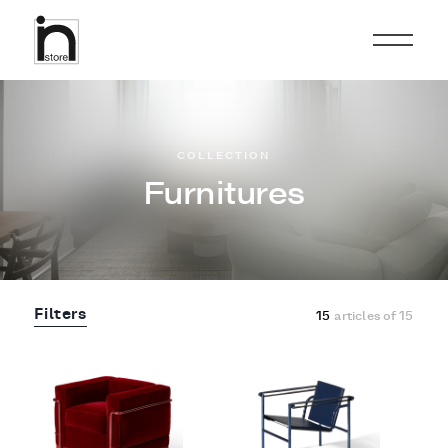
COLLECTION
Furnitures
Filters
15
articles of
15