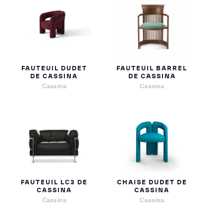
FAUTEUIL DUDET
FAUTEUIL BARREL
DE CASSINA
DE CASSINA
Cassina
Cassina
FAUTEUIL LC3 DE
CHAISE DUDET DE
CASSINA
CASSINA
Cassina
Cassina