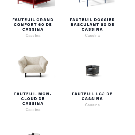
FAUTEUIL GRAND
FAUTEUIL DOSSIER
CONFORT 60 DE
BASCULANT 60 DE
CASSINA
CASSINA
Cassina
Cassina
FAUTEUIL MON-
FAUTEUIL LC2 DE
CLOUD DE
CASSINA
CASSINA
Cassina
Cassina