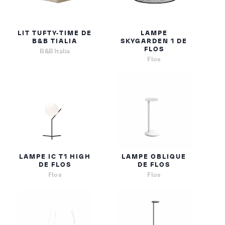
LIT TUFTY-TIME DE
LAMPE
B&B TIALIA
SKYGARDEN 1 DE
FLOS
B&B Italia
Flos
LAMPE IC T1 HIGH
LAMPE OBLIQUE
DE FLOS
DE FLOS
Flos
Flos